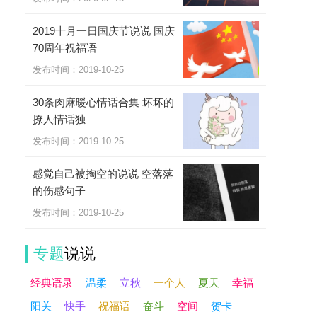
2019十月一日国庆节说说 国庆
70周年祝福语
发布时间：2019-10-25
30条肉麻暖心情话合集 坏坏的
撩人情话独
发布时间：2019-10-25
感觉自己被掏空的说说 空落落
的伤感句子
发布时间：2019-10-25
专题
说说
经典语录
温柔
立秋
一个人
夏天
幸福
阳关
快手
祝福语
奋斗
空间
贺卡