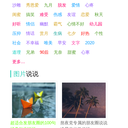
沙雕
秀恩爱
九月
脱发
爱情
心疼
闺蜜
搞笑
难受
伤感
友谊
恋爱
秋天
好听
情侣
幽默
霸气
心情不好
幼儿园
压抑
情话
赏月
生病
七夕
好热
个性
社会
不幸福
唯美
早安
文字
2020
道理
兄弟
90后
无奈
甜蜜
心寒
更多…
图片
说说
超适合发朋友圈的100句
熬夜党专属的朋友圈说说