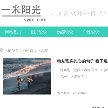
网站首页
图片说说
伤感说说
个性说说
关于我们
当前位置：
网站首页
>
现实
特别现实扎心的句子 看了
1.时间是一把戳穿虚伪的刀，它验
止你一个人爱而不得...
发布时间：2019-10-25